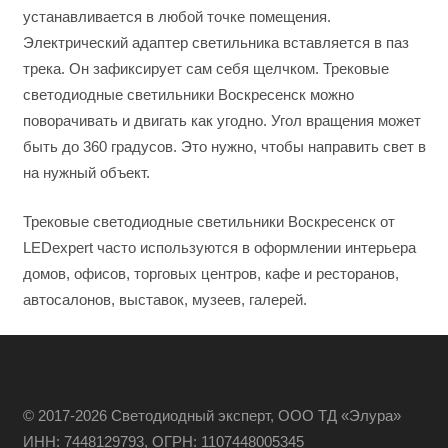
устанавливается в любой точке помещения.
Электрический адаптер светильника вставляется в паз
трека. Он зафиксирует сам себя щелчком. Трековые
светодиодные светильники Воскресенск можно
поворачивать и двигать как угодно. Угол вращения может
быть до 360 градусов. Это нужно, чтобы направить свет в
на нужный объект.
Трековые светодиодные светильники Воскресенск от
LEDexpert часто используются в оформлении интерьера
домов, офисов, торговых центров, кафе и ресторанов,
автосалонов, выставок, музеев, галерей.
© 2017-2026 Светодиодный эксперт, ООО ТД «Элура»
ИНН: 7448129793, ОГРН: 1107448005345