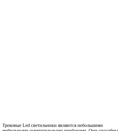
Трековые Led светильники являются небольшими
мобильными осветительными приборами. Они способны