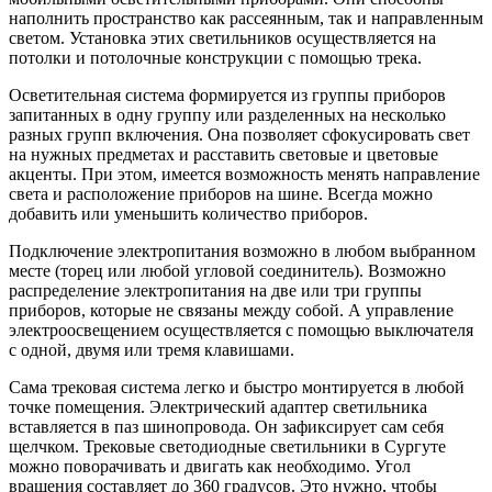
наполнить пространство как рассеянным, так и направленным
светом. Установка этих светильников осуществляется на
потолки и потолочные конструкции с помощью трека.
Осветительная система формируется из группы приборов
запитанных в одну группу или разделенных на несколько
разных групп включения. Она позволяет сфокусировать свет
на нужных предметах и расставить световые и цветовые
акценты. При этом, имеется возможность менять направление
света и расположение приборов на шине. Всегда можно
добавить или уменьшить количество приборов.
Подключение электропитания возможно в любом выбранном
месте (торец или любой угловой соединитель). Возможно
распределение электропитания на две или три группы
приборов, которые не связаны между собой. А управление
электроосвещением осуществляется с помощью выключателя
с одной, двумя или тремя клавишами.
Сама трековая система легко и быстро монтируется в любой
точке помещения. Электрический адаптер светильника
вставляется в паз шинопровода. Он зафиксирует сам себя
щелчком. Трековые светодиодные светильники в Сургуте
можно поворачивать и двигать как необходимо. Угол
вращения составляет до 360 градусов. Это нужно, чтобы