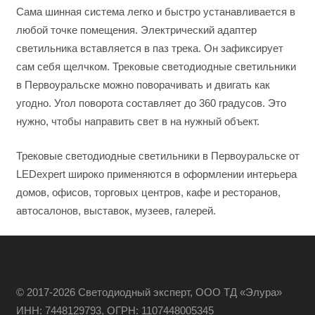
Сама шинная система легко и быстро устанавливается в
любой точке помещения. Электрический адаптер
светильника вставляется в паз трека. Он зафиксирует
сам себя щелчком. Трековые светодиодные светильники
в Первоуральске можно поворачивать и двигать как
угодно. Угол поворота составляет до 360 градусов. Это
нужно, чтобы направить свет в на нужный объект.
Трековые светодиодные светильники в Первоуральске от
LEDexpert широко применяются в оформлении интерьера
домов, офисов, торговых центров, кафе и ресторанов,
автосалонов, выставок, музеев, галерей.
© 2017-2026 Светодиодный эксперт, ООО ТД «Элура»
ИНН: 7448129793, ОГРН: 1107448005345