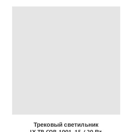
Трековый светильник
LX-TR-COB-1001, 15 / 20 Вт