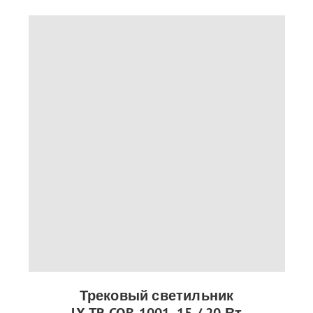
Трековый светильник
LX-TR-COB-1001, 15 / 20 Вт