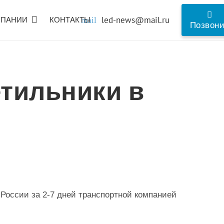
led-news@mail.ru
МПАНИИ
КОНТАКТЫ
mail
Позвон
тильники в
 России за 2-7 дней транспортной компанией