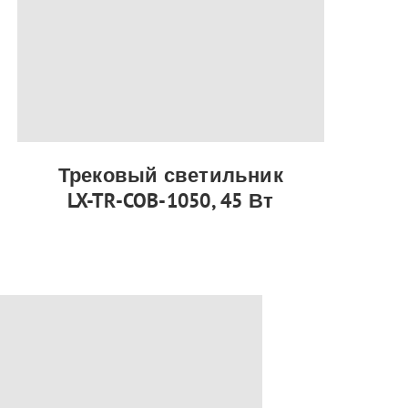
Трековый светильник
LX-TR-COB-1050, 45 Вт