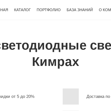
ВНАЯ
КАТАЛОГ
ПОРТФОЛИО
БАЗА ЗНАНИЙ
О КО
светодиодные све
Кимрах
кидки от 5 до 20%
Доставка по