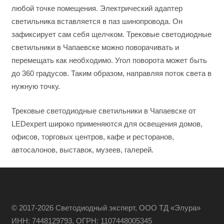
любой точке помещения. Электрический адаптер
светильника вставляется в паз шинопровода. Он
зафиксирует сам себя щелчком. Трековые светодиодные
светильники в Чапаевске можно поворачивать и
перемещать как необходимо. Угол поворота может быть
до 360 градусов. Таким образом, направляя поток света в
нужную точку.
Трековые светодиодные светильники в Чапаевске от
LEDexpert широко применяются для освещения домов,
офисов, торговых центров, кафе и ресторанов,
автосалонов, выставок, музеев, галерей.
© 2017-2026 Светодиодный эксперт, ООО ТД «Элура»
ИНН: 7448129793, ОГРН: 1107448005345