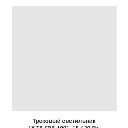
Трековый светильник
LX-TR-COB-1001, 15 / 20 Вт