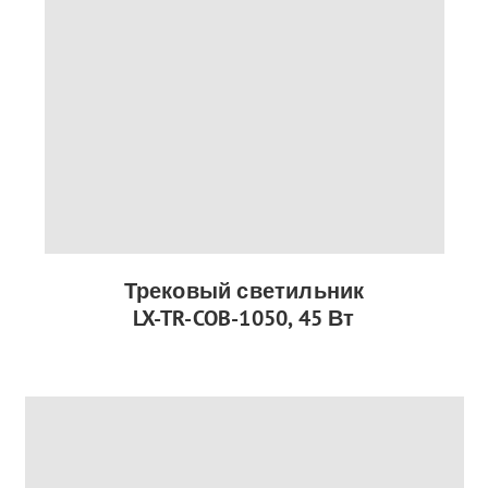
Трековый светильник
LX-TR-COB-1050, 45 Вт