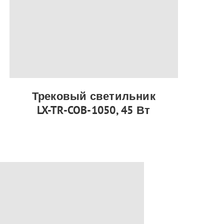
Трековый светильник
LX-TR-COB-1050, 45 Вт