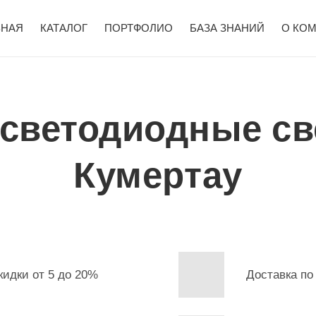
ВНАЯ
КАТАЛОГ
ПОРТФОЛИО
БАЗА ЗНАНИЙ
О КО
 светодиодные св
Кумертау
кидки от 5 до 20%
Доставка по