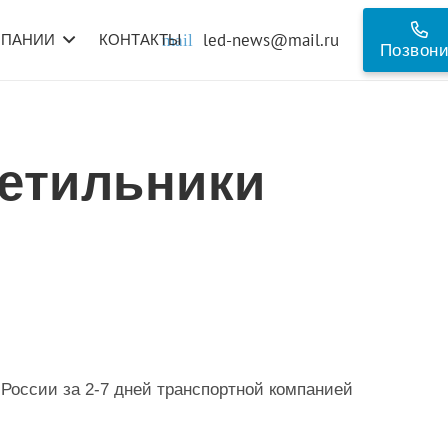
led-news@mail.ru
МПАНИИ
КОНТАКТЫ
mail
Позвон
етильники
 России за 2-7 дней транспортной компанией