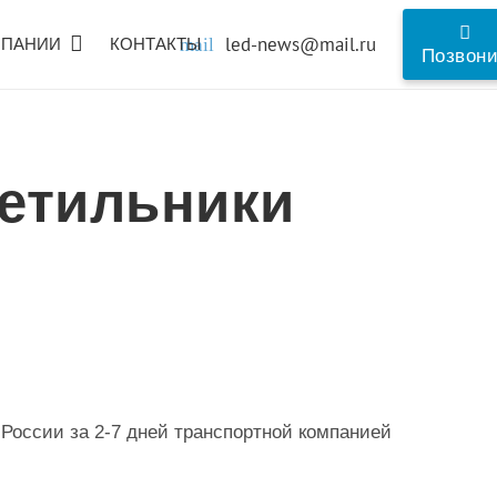
led-news@mail.ru
МПАНИИ
КОНТАКТЫ
mail
Позвон
етильники
 России за 2-7 дней транспортной компанией