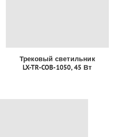
Трековый светильник
LX-TR-COB-1050, 45 Вт