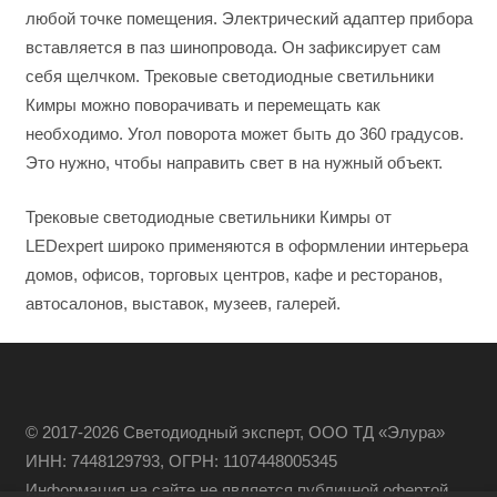
любой точке помещения. Электрический адаптер прибора
вставляется в паз шинопровода. Он зафиксирует сам
себя щелчком. Трековые светодиодные светильники
Кимры можно поворачивать и перемещать как
необходимо. Угол поворота может быть до 360 градусов.
Это нужно, чтобы направить свет в на нужный объект.
Трековые светодиодные светильники Кимры от
LEDexpert широко применяются в оформлении интерьера
домов, офисов, торговых центров, кафе и ресторанов,
автосалонов, выставок, музеев, галерей.
© 2017-2026 Светодиодный эксперт, ООО ТД «Элура»
ИНН: 7448129793, ОГРН: 1107448005345
Информация на сайте не является публичной офертой