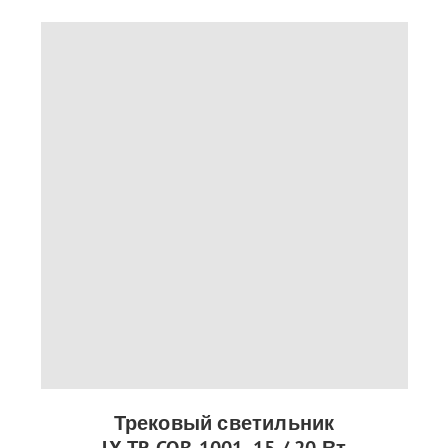
Трековый светильник
LX-TR-COB-1001, 15 / 20 Вт