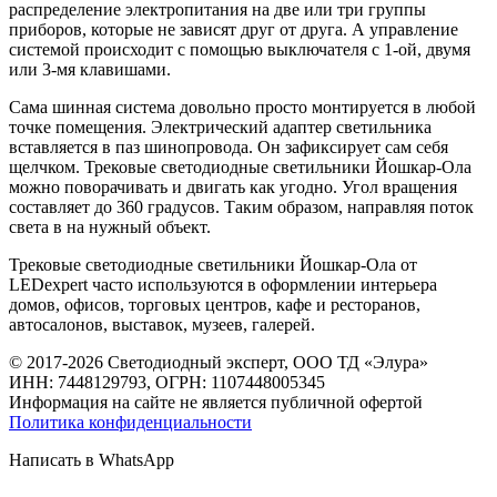
распределение электропитания на две или три группы
приборов, которые не зависят друг от друга. А управление
системой происходит с помощью выключателя с 1-ой, двумя
или 3-мя клавишами.
Сама шинная система довольно просто монтируется в любой
точке помещения. Электрический адаптер светильника
вставляется в паз шинопровода. Он зафиксирует сам себя
щелчком. Трековые светодиодные светильники Йошкар-Ола
можно поворачивать и двигать как угодно. Угол вращения
составляет до 360 градусов. Таким образом, направляя поток
света в на нужный объект.
Трековые светодиодные светильники Йошкар-Ола от
LEDexpert часто используются в оформлении интерьера
домов, офисов, торговых центров, кафе и ресторанов,
автосалонов, выставок, музеев, галерей.
© 2017-2026 Светодиодный эксперт, ООО ТД «Элура»
ИНН: 7448129793, ОГРН: 1107448005345
Информация на сайте не является публичной офертой
Политика конфиденциальности
Написать в WhatsApp