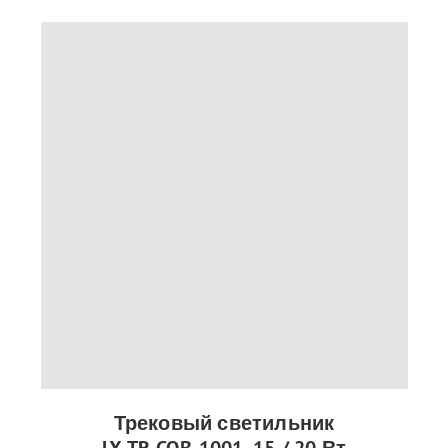
Трековый светильник
LX-TR-COB-1001, 15 / 20 Вт