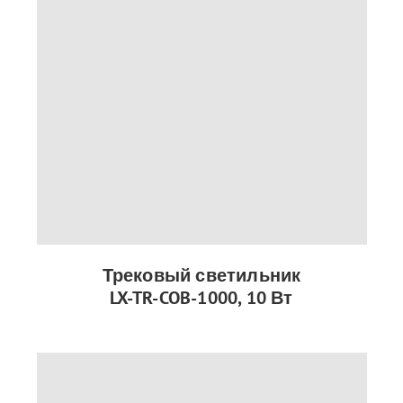
Трековый светильник
LX-TR-COB-1000, 10 Вт