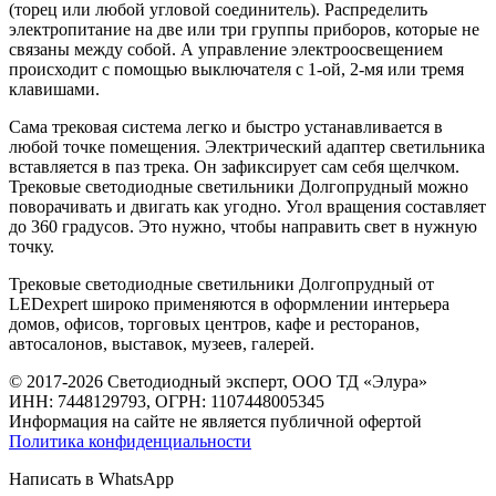
(торец или любой угловой соединитель). Распределить
электропитание на две или три группы приборов, которые не
связаны между собой. А управление электроосвещением
происходит с помощью выключателя с 1-ой, 2-мя или тремя
клавишами.
Сама трековая система легко и быстро устанавливается в
любой точке помещения. Электрический адаптер светильника
вставляется в паз трека. Он зафиксирует сам себя щелчком.
Трековые светодиодные светильники Долгопрудный можно
поворачивать и двигать как угодно. Угол вращения составляет
до 360 градусов. Это нужно, чтобы направить свет в нужную
точку.
Трековые светодиодные светильники Долгопрудный от
LEDexpert широко применяются в оформлении интерьера
домов, офисов, торговых центров, кафе и ресторанов,
автосалонов, выставок, музеев, галерей.
© 2017-2026 Светодиодный эксперт, ООО ТД «Элура»
ИНН: 7448129793, ОГРН: 1107448005345
Информация на сайте не является публичной офертой
Политика конфиденциальности
Написать в WhatsApp