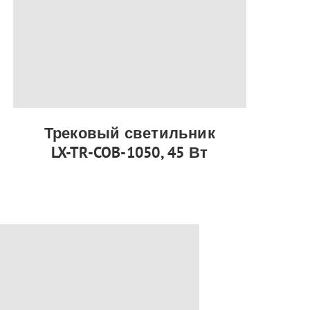
Трековый светильник
LX-TR-COB-1050, 45 Вт