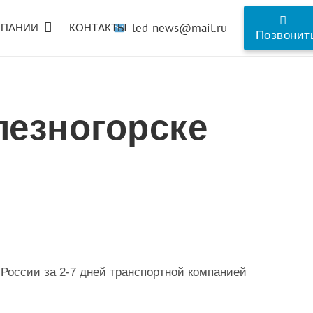
led-news@mail.ru
МПАНИИ
КОНТАКТЫ
mail
Позвонит
лезногорске
 России за 2-7 дней транспортной компанией