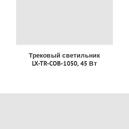
Трековый светильник
LX-TR-COB-1050, 45 Вт