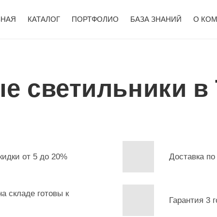
ВНАЯ
КАТАЛОГ
ПОРТФОЛИО
БАЗА ЗНАНИЙ
О КО
е светильники в
кидки от 5 до 20%
Доставка по
а складе готовы к
Гарантия 3 