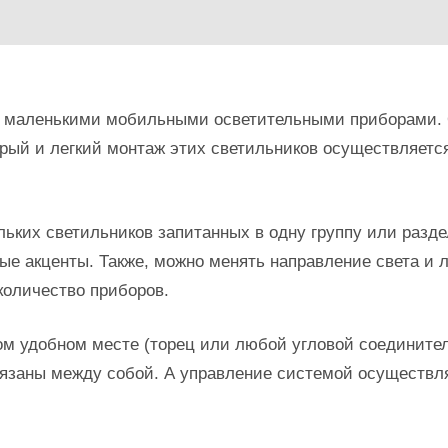
я маленькими мобильными осветительными приборами. 
рый и легкий монтаж этих светильников осуществляется
ьких светильников запитанных в одну группу или разде
вые акценты. Также, можно менять направление света и
оличество приборов.
м удобном месте (торец или любой угловой соединител
связаны между собой. А управление системой осуществл