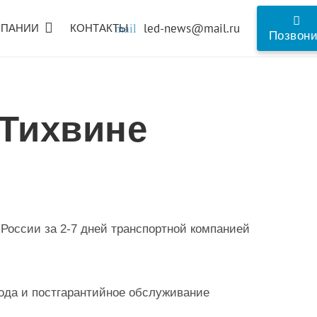
led-news@mail.ru
МПАНИИ
КОНТАКТЫ
mail
Позвон
 Тихвине
 России за 2-7 дней транспортной компанией
года и постгарантийное обслуживание