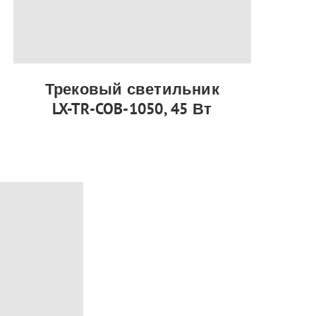
Трековый светильник
LX-TR-COB-1050, 45 Вт