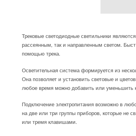
Трековые светодиодные светильники являютс
рассеянным, так и направленным светом. Быст
помощью трека.
Осветительная система формируется из нескол
Она позволяет и установить световые и цвето
любое время можно добавить или уменьшить к
Подключение электропитания возможно в любо
на две или три группы приборов, которые не 
или тремя клавишами.