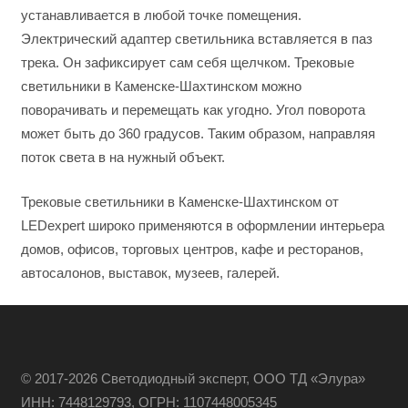
устанавливается в любой точке помещения.
Электрический адаптер светильника вставляется в паз
трека. Он зафиксирует сам себя щелчком. Трековые
светильники в Каменске-Шахтинском можно
поворачивать и перемещать как угодно. Угол поворота
может быть до 360 градусов. Таким образом, направляя
поток света в на нужный объект.
Трековые светильники в Каменске-Шахтинском от
LEDexpert широко применяются в оформлении интерьера
домов, офисов, торговых центров, кафе и ресторанов,
автосалонов, выставок, музеев, галерей.
© 2017-2026 Светодиодный эксперт, ООО ТД «Элура»
ИНН: 7448129793, ОГРН: 1107448005345