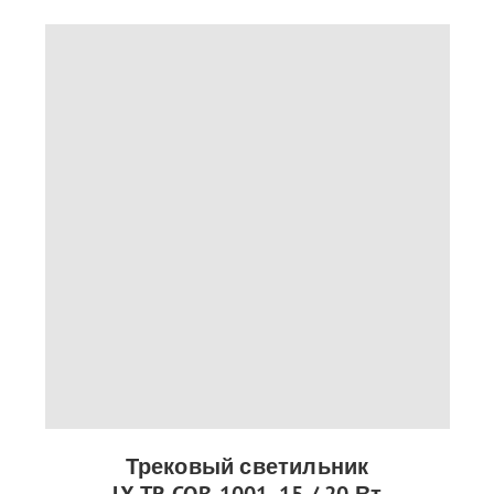
Трековый светильник
LX-TR-COB-1001, 15 / 20 Вт