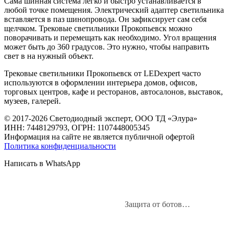
Сама шинная система легко и быстро устанавливается в
любой точке помещения. Электрический адаптер светильника
вставляется в паз шинопровода. Он зафиксирует сам себя
щелчком. Трековые светильники Прокопьевск можно
поворачивать и перемещать как необходимо. Угол вращения
может быть до 360 градусов. Это нужно, чтобы направить
свет в на нужный объект.
Трековые светильники Прокопьевск от LEDexpert часто
используются в оформлении интерьера домов, офисов,
торговых центров, кафе и ресторанов, автосалонов, выставок,
музеев, галерей.
© 2017-2026 Светодиодный эксперт, ООО ТД «Элура»
ИНН: 7448129793, ОГРН: 1107448005345
Информация на сайте не является публичной офертой
Политика конфиденциальности
Написать в WhatsApp
Защита от ботов…