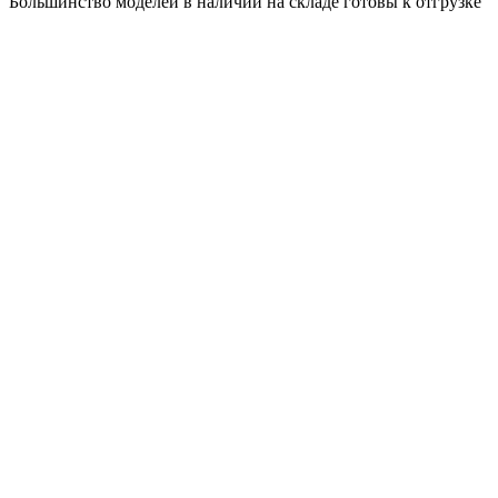
Большинство моделей в наличии на складе готовы к отгрузке