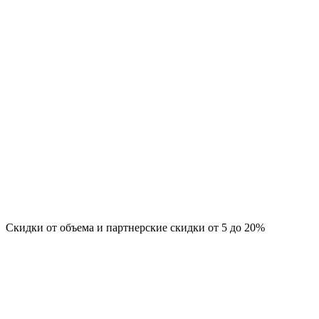
Скидки от объема и партнерские скидки от 5 до 20%