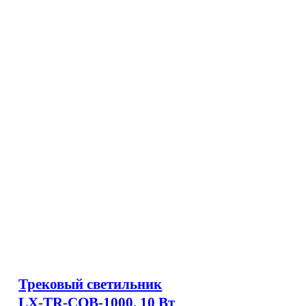
Трековый светильник
LX-TR-COB-1000, 10 Вт