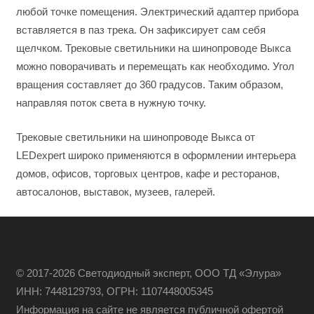
любой точке помещения. Электрический адаптер прибора
вставляется в паз трека. Он зафиксирует сам себя
щелчком. Трековые светильники на шинопроводе Выкса
можно поворачивать и перемещать как необходимо. Угол
вращения составляет до 360 градусов. Таким образом,
направляя поток света в нужную точку.
Трековые светильники на шинопроводе Выкса от
LEDexpert широко применяются в оформлении интерьера
домов, офисов, торговых центров, кафе и ресторанов,
автосалонов, выставок, музеев, галерей.
© 2017-2026 Светодиодный эксперт, ООО ТД «Элура»
ИНН: 7448129793, ОГРН: 1107448005345
Информация на сайте не является публичной офертой