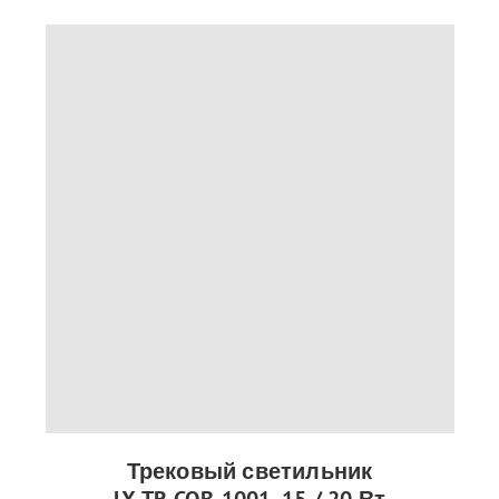
Трековый светильник
LX-TR-COB-1001, 15 / 20 Вт