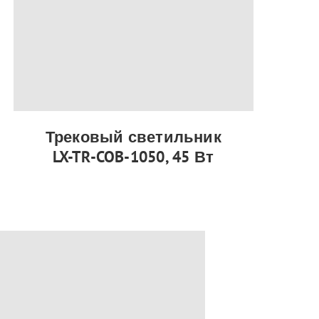
Трековый светильник
LX-TR-COB-1050, 45 Вт