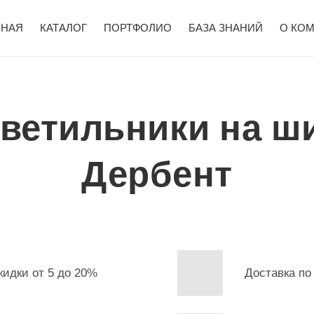
ВНАЯ
КАТАЛОГ
ПОРТФОЛИО
БАЗА ЗНАНИЙ
О КО
светильники на ш
Дербент
кидки от 5 до 20%
Доставка по