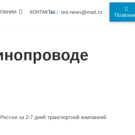
led-news@mail.ru
МПАНИИ
КОНТАКТЫ
mail
Позвон
инопроводе
 России за 2-7 дней транспортной компанией