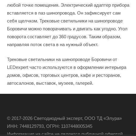
любой точке помещения. Электрический адаптер прибора
вставляется в паз шинопровода. Он зафиксирует сам
себя щелчком. Трековые светильники на шинопроводе
Боровичи можно поворачивать и двигать как угодно. Угол
поворота составляет до 360 градусов. Таким образом,
направляя поток света в на нужный объект.
Трековые светильники на шинопроводе Боровичи от
LEDexpert часто используются в оформлении интерьера
домов, офисов, торговых центров, кафе и ресторанов,
автосалонов, выставок, музеев, галерей.
© 2017-2026 Светодиодный эксперт, ООО ТД «Элура»
ИНН: 7448129793, ОГРН: 1107448005345
Информация на сайте не является публичной офертой