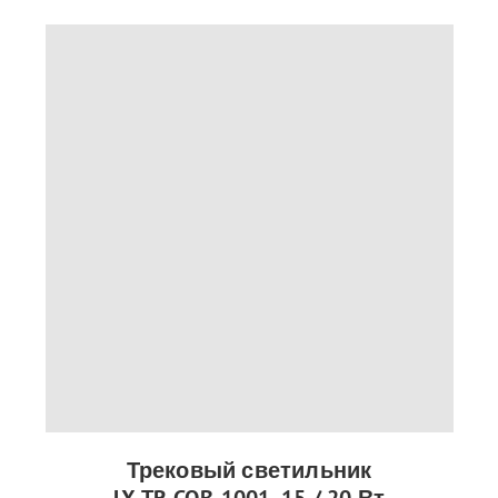
Трековый светильник
LX-TR-COB-1001, 15 / 20 Вт