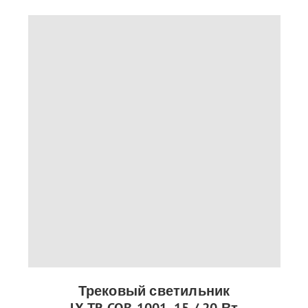
Трековый светильник
LX-TR-COB-1001, 15 / 20 Вт