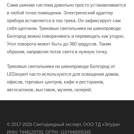
Сама шинная система довольно просто устанавливается
в любой точке помещения. Электрический адаптер
прибора вставляется в паз трека. Он зафиксирует сам
себя щелчком. Трековые светильники на шинопроводе
Белгород можно поворачивать и перемещать как угодно.
Угол поворота может быть до 360 градусов. Таким
образом, направляя поток света в нужную точку.
Трековые светильники на шинопроводе Белгород от
LEDexpert часто используются для освещения домов,
офисов, торговых центров, кафе и ресторанов,
автосалонов, выставок, музеев, галерей.
© 2017-2026 Светодиодный эксперт, ООО ТД «Элура»
ИНН: 7448129793, ОГРН: 1107448005345