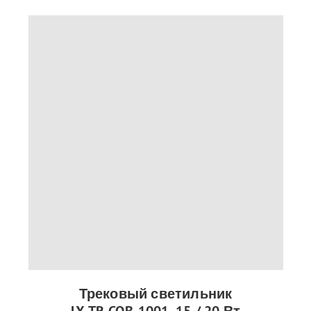
Трековый светильник
LX-TR-COB-1001, 15 / 20 Вт