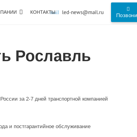
led-news@mail.ru
МПАНИИ
КОНТАКТЫ
mail
Позвон
ть Рославль
 России за 2-7 дней транспортной компанией
года и постгарантийное обслуживание