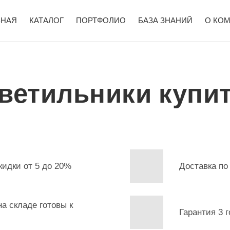
ВНАЯ
КАТАЛОГ
ПОРТФОЛИО
БАЗА ЗНАНИЙ
О КО
ветильники купи
кидки от 5 до 20%
Доставка по
а складе готовы к
Гарантия 3 