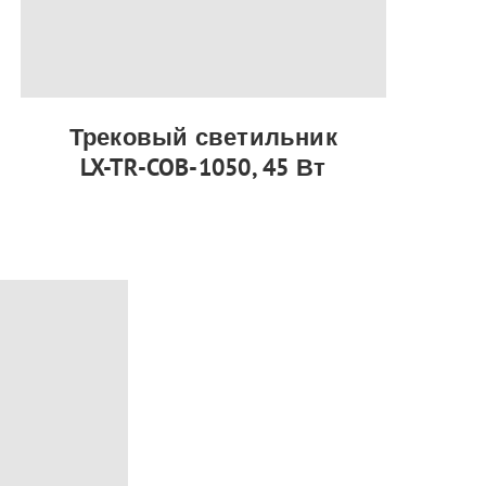
Трековый светильник
LX-TR-COB-1050, 45 Вт