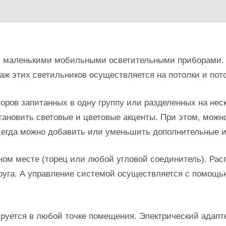
 маленькими мобильными осветительными приборами. П
аж этих светильников осуществляется на потолки и по
оров запитанных в одну группу или разделенных на неск
тановить световые и цветовые акценты. При этом, можно
сегда можно добавить или уменьшить дополнительные 
м месте (торец или любой угловой соединитель). Расп
 друга. А управление системой осуществляется с помощь
руется в любой точке помещения. Электрический адапт