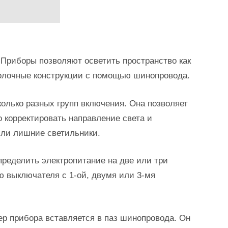
риборы позволяют осветить пространство как
толочные конструкции с помощью шинопровода.
олько разных групп включения. Она позволяет
 корректировать направление света и
или лишние светильники.
ределить электропитание на две или три
ю выключателя с 1-ой, двумя или 3-мя
ер прибора вставляется в паз шинопровода. Он