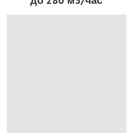
до 280 м3/час