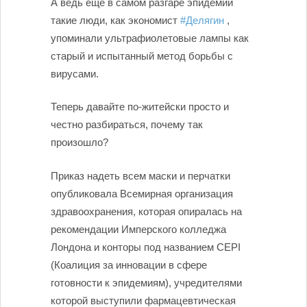
А ведь ещё в самом разгаре эпидемии
такие люди, как экономист
#Делягин
,
упоминали ультрафиолетовые лампы как
старый и испытанный метод борьбы с
вирусами.
Теперь давайте по-житейски просто и
честно разбираться, почему так
произошло?
Приказ надеть всем маски и перчатки
опубликовала Всемирная организация
здравоохранения, которая опиралась на
рекомендации Имперского колледжа
Лондона и конторы под названием CEPI
(Коалиция за инновации в сфере
готовности к эпидемиям), учредителями
которой выступили фармацевтическая