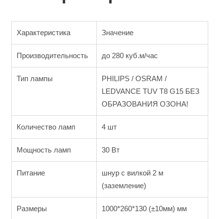
Характеристика
Значение
Производительность
до 280 куб.м/час
Тип лампы
PHILIPS / OSRAM /
LEDVANCE TUV T8 G15 БЕЗ
ОБРАЗОВАНИЯ ОЗОНА!
Количество ламп
4 шт
Мощность ламп
30 Вт
Питание
шнур с вилкой 2 м
(заземление)
Размеры
1000*260*130 (±10мм) мм