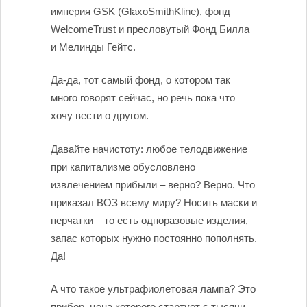
империя GSK (GlaxoSmithKline), фонд
WelcomeTrust и пресловутый Фонд Билла
и Мелинды Гейтс.
Да-да, тот самый фонд, о котором так
много говорят сейчас, но речь пока что
хочу вести о другом.
Давайте начистоту: любое телодвижение
при капитализме обусловлено
извлечением прибыли – верно? Верно. Что
приказал ВОЗ всему миру? Носить маски и
перчатки – то есть одноразовые изделия,
запас которых нужно постоянно пополнять.
Да!
А что такое ультрафиолетовая лампа? Это
прибор, цена которого стартует с тысячи