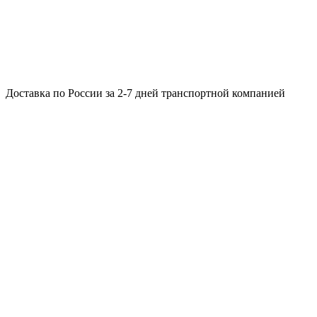
Доставка по России за 2-7 дней транспортной компанией