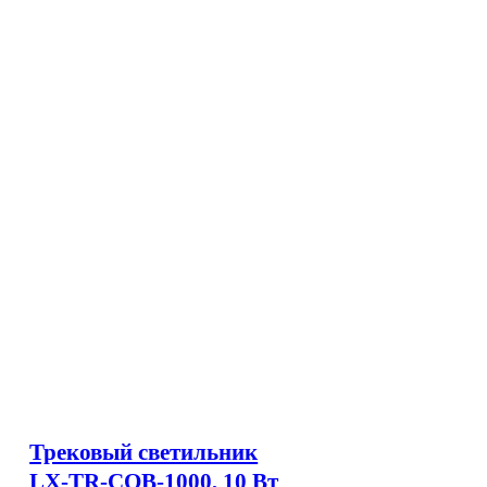
Трековый светильник
LX-TR-COB-1000, 10 Вт