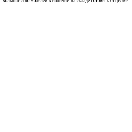
Большинство моделей в наличии на складе готовы к отгрузке