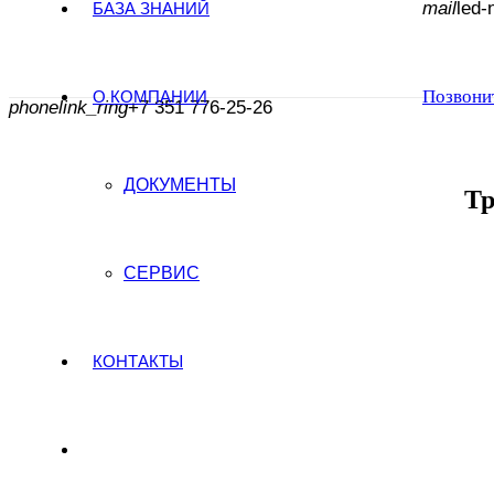
mail
led-
БАЗА ЗНАНИЙ
Позвони
О КОМПАНИИ
phonelink_ring
+7 351 776-25-26
ДОКУМЕНТЫ
Тр
СЕРВИС
КОНТАКТЫ