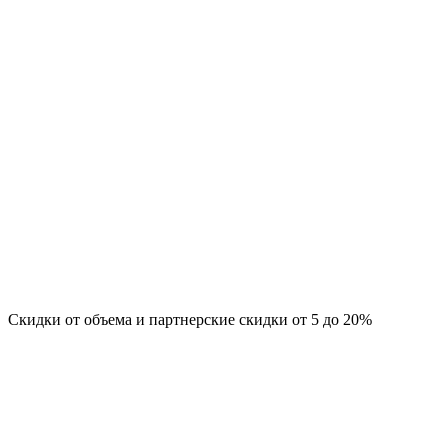
Скидки от объема и партнерские скидки от 5 до 20%