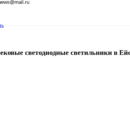
news@mail.ru
ть
ековые светодиодные светильники в Ей