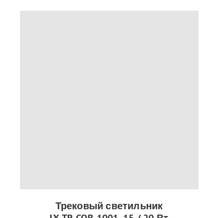
Трековый светильник
LX-TR-COB-1001, 15 / 20 Вт