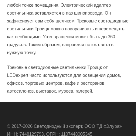
любой точке помещения. Электрический адаптер
светильника вставляется в паз шинопровода. Он
зафиксирует сам себя щелчком. Трековые светодиодные
светильники Троицк можно поворачивать и перемещать
как необходимо. Угол вращения может быть до 360
градусов. Таким образом, направляя поток света в
нужную точку.
Трековые светодиодные светильники Троицк от
LEDexpert часто используются для освещения домов,
офисов, торговых центров, кафе и ресторанов,
автосалонов, выставок, музеев, галерей.
© 2017-2026 Светодиодный эксперт, ООО ТД «Элура»
ИНН: 7448129793, ОГРН: 1107448005345