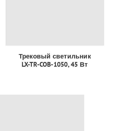
Трековый светильник
LX-TR-COB-1050, 45 Вт