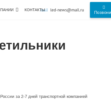
led-news@mail.ru
МПАНИИ
КОНТАКТЫ
mail
Позвон
етильники
 России за 2-7 дней транспортной компанией