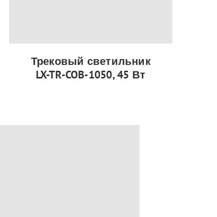
Трековый светильник
LX-TR-COB-1050, 45 Вт