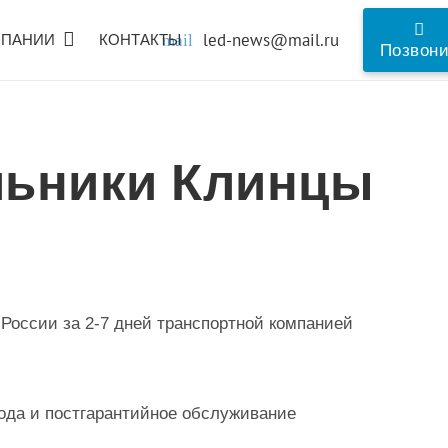
led-news@mail.ru
МПАНИИ
КОНТАКТЫ
mail
Позвон
льники Клинцы
 России за 2-7 дней транспортной компанией
года и постгарантийное обслуживание