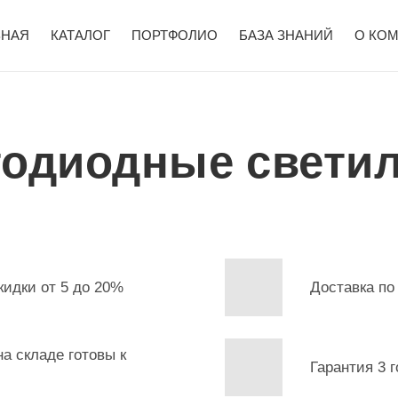
ВНАЯ
КАТАЛОГ
ПОРТФОЛИО
БАЗА ЗНАНИЙ
О КО
тодиодные свети
кидки от 5 до 20%
Доставка по
а складе готовы к
Гарантия 3 