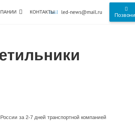
led-news@mail.ru
МПАНИИ
КОНТАКТЫ
mail
Позвон
етильники
 России за 2-7 дней транспортной компанией