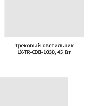
Трековый светильник
LX-TR-COB-1050, 45 Вт