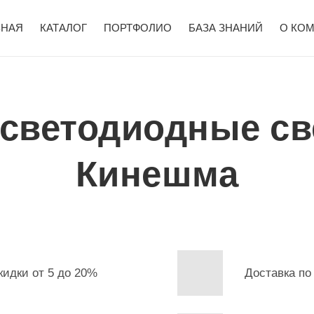
ВНАЯ
КАТАЛОГ
ПОРТФОЛИО
БАЗА ЗНАНИЙ
О КО
 светодиодные св
Кинешма
кидки от 5 до 20%
Доставка по