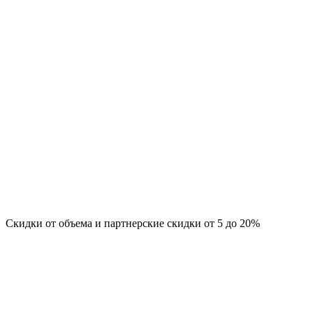
Скидки от объема и партнерские скидки от 5 до 20%