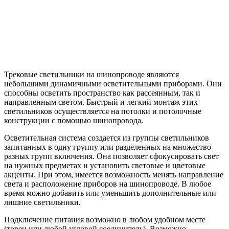
Трековые светильники на шинопроводе являются
небольшими динамичными осветительными приборами. Они
способны осветить пространство как рассеянным, так и
направленным светом. Быстрый и легкий монтаж этих
светильников осуществляется на потолки и потолочные
конструкции с помощью шинопровода.
Осветительная система создается из группы светильников
запитанных в одну группу или разделенных на множество
разных групп включения. Она позволяет сфокусировать свет
на нужных предметах и установить световые и цветовые
акценты. При этом, имеется возможность менять направление
света и расположение приборов на шинопроводе. В любое
время можно добавить или уменьшить дополнительные или
лишние светильники.
Подключение питания возможно в любом удобном месте
(торец или любой угловой соединитель). Возможно