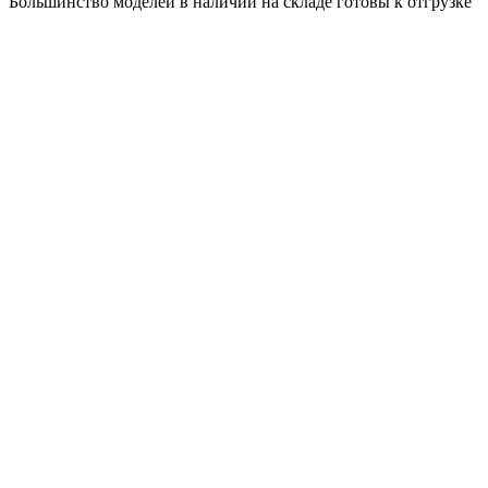
Большинство моделей в наличии на складе готовы к отгрузке