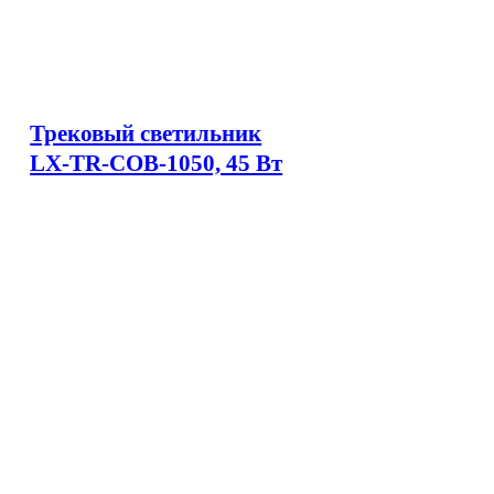
Трековый светильник
LX-TR-COB-1050, 45 Вт