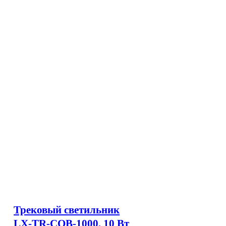
Трековый светильник
LX-TR-COB-1000, 10 Вт