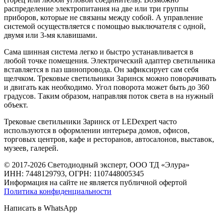
распределение электропитания на две или три группы
приборов, которые не связаны между собой. А управление
системой осуществляется с помощью выключателя с одной,
двумя или 3-мя клавишами.
Сама шинная система легко и быстро устанавливается в
любой точке помещения. Электрический адаптер светильника
вставляется в паз шинопровода. Он зафиксирует сам себя
щелчком. Трековые светильники Заринск можно поворачивать
и двигать как необходимо. Угол поворота может быть до 360
градусов. Таким образом, направляя поток света в на нужный
объект.
Трековые светильники Заринск от LEDexpert часто
используются в оформлении интерьера домов, офисов,
торговых центров, кафе и ресторанов, автосалонов, выставок,
музеев, галерей.
© 2017-2026 Светодиодный эксперт, ООО ТД «Элура»
ИНН: 7448129793, ОГРН: 1107448005345
Информация на сайте не является публичной офертой
Политика конфиденциальности
Написать в WhatsApp