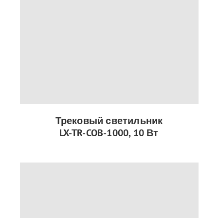
Трековый светильник
LX-TR-COB-1000, 10 Вт