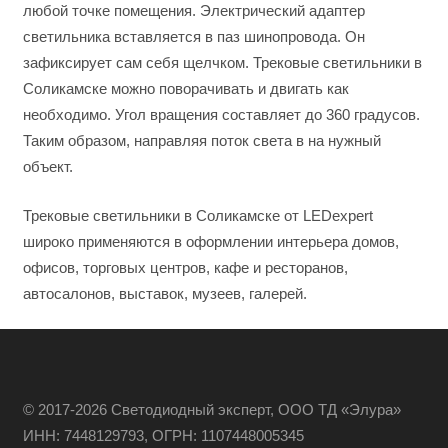
любой точке помещения. Электрический адаптер
светильника вставляется в паз шинопровода. Он
зафиксирует сам себя щелчком. Трековые светильники в
Соликамске можно поворачивать и двигать как
необходимо. Угол вращения составляет до 360 градусов.
Таким образом, направляя поток света в на нужный
объект.
Трековые светильники в Соликамске от LEDexpert
широко применяются в оформлении интерьера домов,
офисов, торговых центров, кафе и ресторанов,
автосалонов, выставок, музеев, галерей.
© 2017-2026 Светодиодный эксперт, ООО ТД «Элура»
ИНН: 7448129793, ОГРН: 1107448005345