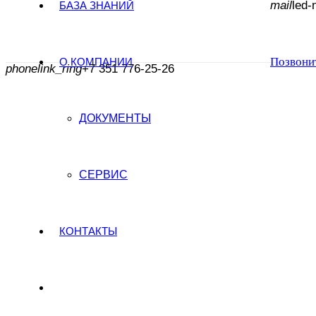
mail
led-
БАЗА ЗНАНИЙ
Позвони
О КОМПАНИИ
phonelink_ring
+7 351 776-25-26
ДОКУМЕНТЫ
СЕРВИС
КОНТАКТЫ