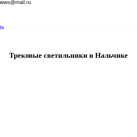
news@mail.ru
ть
Трековые светильники в Нальчике