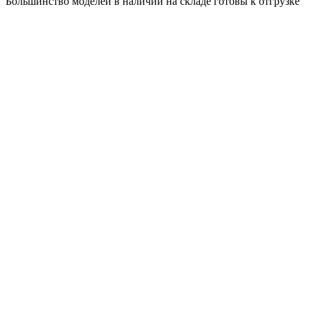
Большинство моделей в наличии на складе готовы к отгрузке