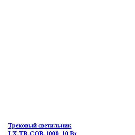
Трековый светильник
LX-TR-COB-1000, 10 Вт