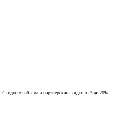
Скидки от объема и партнерские скидки от 5 до 20%