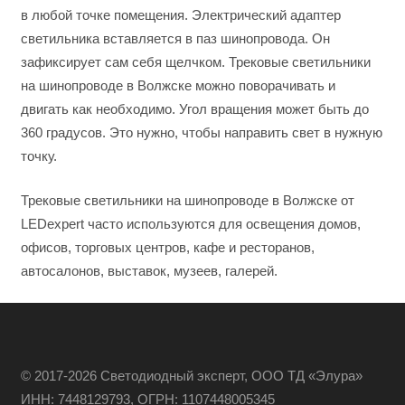
в любой точке помещения. Электрический адаптер
светильника вставляется в паз шинопровода. Он
зафиксирует сам себя щелчком. Трековые светильники
на шинопроводе в Волжске можно поворачивать и
двигать как необходимо. Угол вращения может быть до
360 градусов. Это нужно, чтобы направить свет в нужную
точку.
Трековые светильники на шинопроводе в Волжске от
LEDexpert часто используются для освещения домов,
офисов, торговых центров, кафе и ресторанов,
автосалонов, выставок, музеев, галерей.
© 2017-2026 Светодиодный эксперт, ООО ТД «Элура»
ИНН: 7448129793, ОГРН: 1107448005345