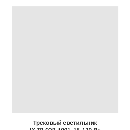
Трековый светильник
LX-TR-COB-1001, 15 / 20 Вт