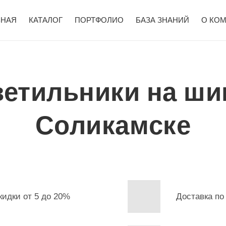
ВНАЯ
КАТАЛОГ
ПОРТФОЛИО
БАЗА ЗНАНИЙ
О КО
ветильники на ши
Соликамске
кидки от 5 до 20%
Доставка по