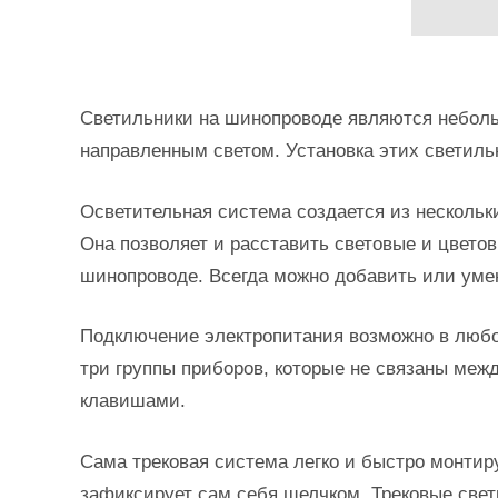
Светильники на шинопроводе являются небол
направленным светом. Установка этих светиль
Осветительная система создается из нескольк
Она позволяет и расставить световые и цвето
шинопроводе. Всегда можно добавить или уме
Подключение электропитания возможно в любо
три группы приборов, которые не связаны меж
клавишами.
Сама трековая система легко и быстро монтир
зафиксирует сам себя щелчком. Трековые свет