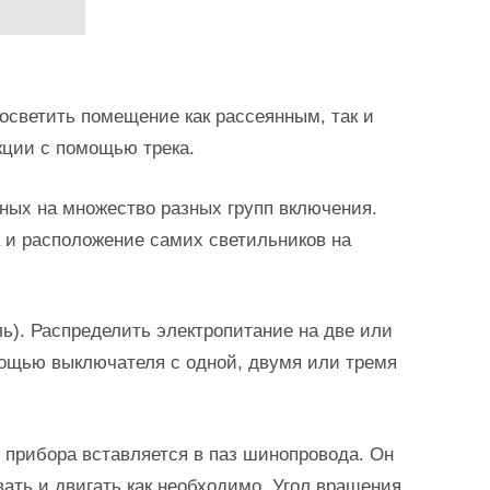
светить помещение как рассеянным, так и
кции с помощью трека.
нных на множество разных групп включения.
а и расположение самих светильников на
). Распределить электропитание на две или
мощью выключателя с одной, двумя или тремя
 прибора вставляется в паз шинопровода. Он
ать и двигать как необходимо. Угол вращения