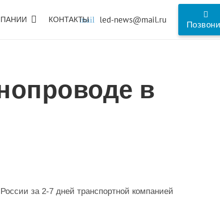
led-news@mail.ru
МПАНИИ
КОНТАКТЫ
mail
Позвон
нопроводе в
 России за 2-7 дней транспортной компанией