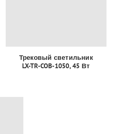
Трековый светильник
LX-TR-COB-1050, 45 Вт