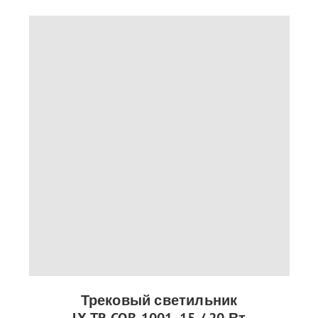
Трековый светильник
LX-TR-COB-1001, 15 / 20 Вт