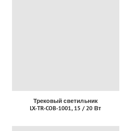
Трековый светильник
LX-TR-COB-1001, 15 / 20 Вт