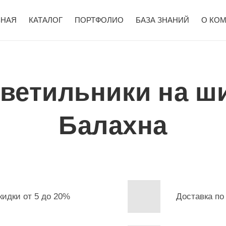
ВНАЯ
КАТАЛОГ
ПОРТФОЛИО
БАЗА ЗНАНИЙ
О КО
светильники на ш
Балахна
кидки от 5 до 20%
Доставка по