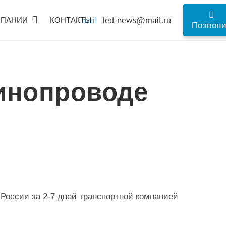
led-news@mail.ru
МПАНИИ
КОНТАКТЫ
mail
Позвон
инопроводе
 России за 2-7 дней транспортной компанией