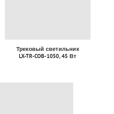
Трековый светильник
LX-TR-COB-1050, 45 Вт