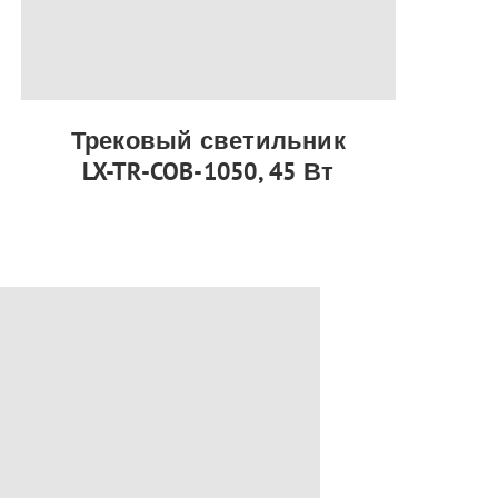
Трековый светильник
LX-TR-COB-1050, 45 Вт