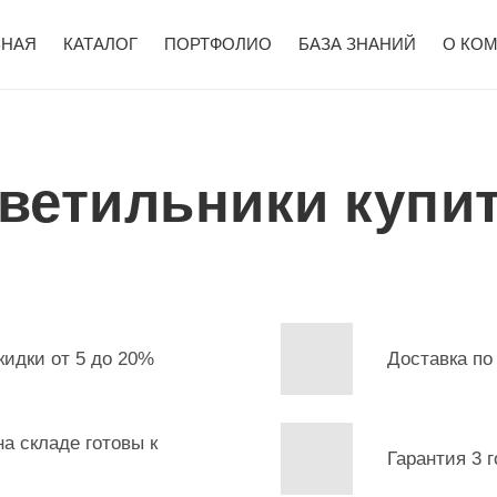
ВНАЯ
КАТАЛОГ
ПОРТФОЛИО
БАЗА ЗНАНИЙ
О КО
ветильники купит
кидки от 5 до 20%
Доставка по
а складе готовы к
Гарантия 3 