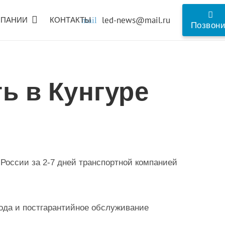
led-news@mail.ru
МПАНИИ
КОНТАКТЫ
mail
Позвон
ь в Кунгуре
 России за 2-7 дней транспортной компанией
года и постгарантийное обслуживание