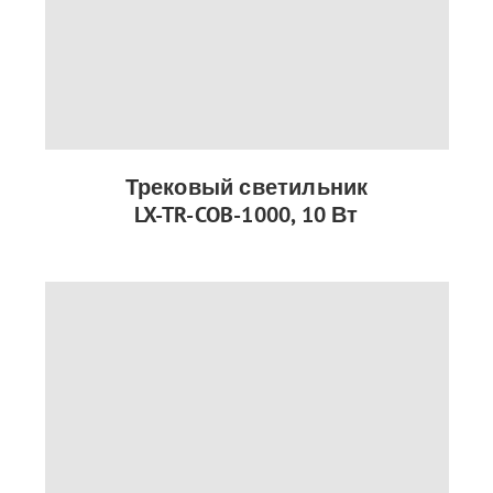
Трековый светильник
LX-TR-COB-1000, 10 Вт